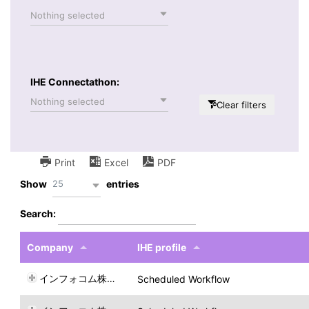
Nothing selected
IHE Connectathon:
Nothing selected
Clear filters
Print
Excel
PDF
25
Show
entries
Search:
Company
IHE profile
インフォコム株式会社
Scheduled Workflow